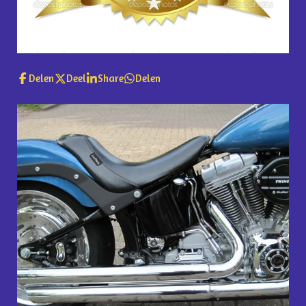
Delen
Deel
Share
Delen