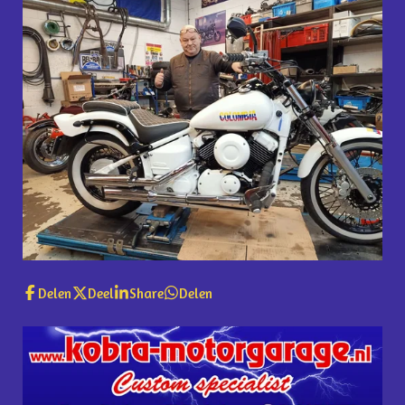
Delen
Deel
Share
Delen